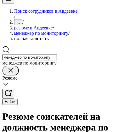
Поиск сотрудников в Авдеевке
/
/
...
резюме в Авдеевке
/
менеджер по мониторингу
/
полная занятость
менеджер по мониторингу
Резюме
Найти
Резюме соискателей на
должность менеджера по