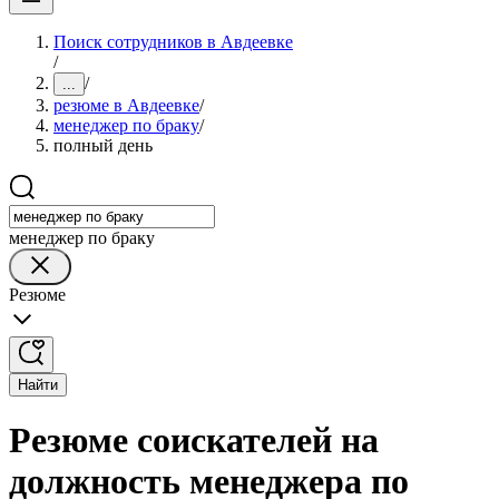
Поиск сотрудников в Авдеевке
/
/
...
резюме в Авдеевке
/
менеджер по браку
/
полный день
менеджер по браку
Резюме
Найти
Резюме соискателей на
должность менеджера по