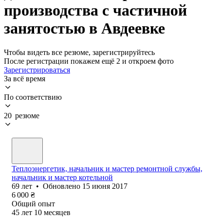
производства с частичной
занятостью в Авдеевке
Чтобы видеть все резюме, зарегистрируйтесь
После регистрации покажем ещё 2 и откроем фото
Зарегистрироваться
За всё время
По соответствию
20 резюме
Теплоэнергетик, начальник и мастер ремонтной службы,
начальник и мастер котельной
69
лет
•
Обновлено
15 июня 2017
6 000
₴
Общий опыт
45
лет
10
месяцев