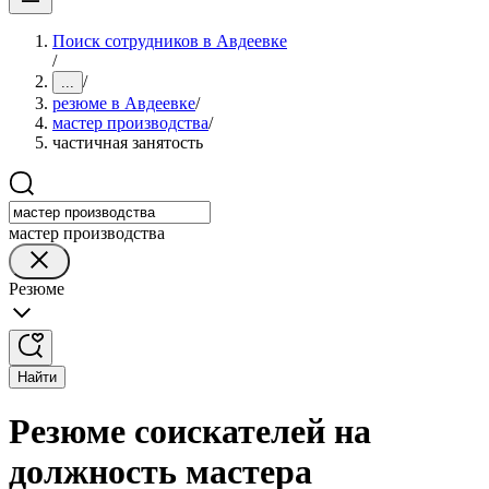
Поиск сотрудников в Авдеевке
/
/
...
резюме в Авдеевке
/
мастер производства
/
частичная занятость
мастер производства
Резюме
Найти
Резюме соискателей на
должность мастера