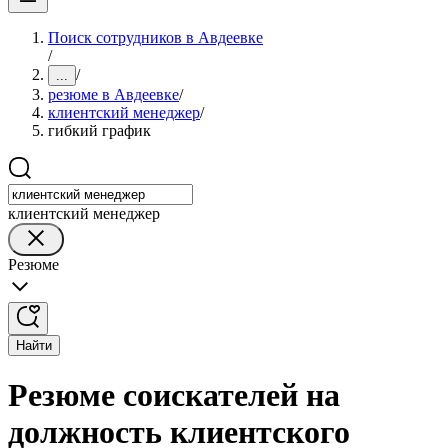
Поиск сотрудников в Авдеевке
/
/
...
резюме в Авдеевке
/
клиентский менеджер
/
гибкий график
клиентский менеджер
Резюме
Найти
Резюме соискателей на
должность клиентского