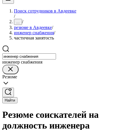
Поиск сотрудников в Авдеевке
/
/
...
резюме в Авдеевке
/
инженер снабжения
/
частичная занятость
инженер снабжения
Резюме
Найти
Резюме соискателей на
должность инженера