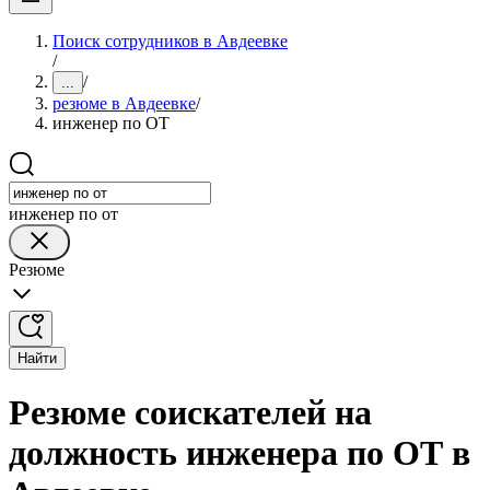
Поиск сотрудников в Авдеевке
/
/
...
резюме в Авдеевке
/
инженер по ОТ
инженер по от
Резюме
Найти
Резюме соискателей на
должность инженера по ОТ в