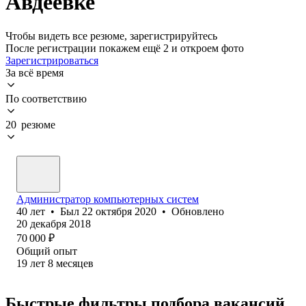
Авдеевке
Чтобы видеть все резюме, зарегистрируйтесь
После регистрации покажем ещё 2 и откроем фото
Зарегистрироваться
За всё время
По соответствию
20 резюме
Администратор компьютерных систем
40
лет
•
Был
22 октября 2020
•
Обновлено
20 декабря 2018
70 000
₽
Общий опыт
19
лет
8
месяцев
Быстрые фильтры подбора вакансий