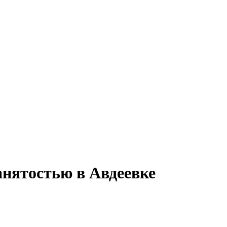
анятостью в Авдеевке