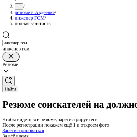
/
/
...
резюме в Авдеевке
/
инженер ГСМ
/
полная занятость
инженер гсм
Резюме
Найти
Резюме соискателей на должн
Чтобы видеть все резюме, зарегистрируйтесь
После регистрации покажем ещё 1 и откроем фото
Зарегистрироваться
За всё время