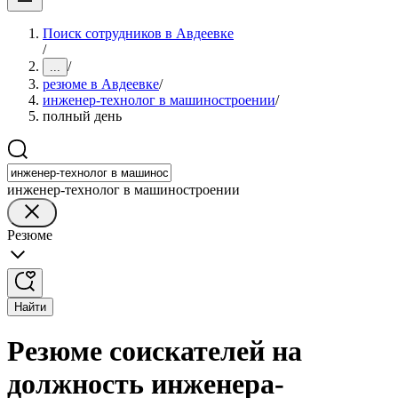
Поиск сотрудников в Авдеевке
/
/
...
резюме в Авдеевке
/
инженер-технолог в машиностроении
/
полный день
инженер-технолог в машиностроении
Резюме
Найти
Резюме соискателей на
должность инженера-