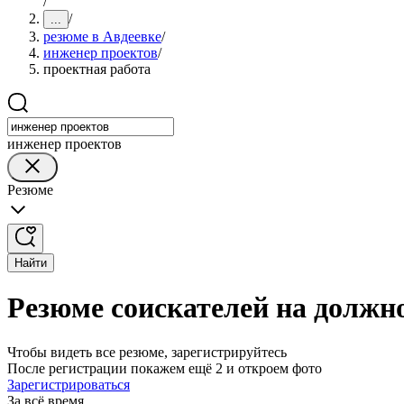
/
/
...
резюме в Авдеевке
/
инженер проектов
/
проектная работа
инженер проектов
Резюме
Найти
Резюме соискателей на должн
Чтобы видеть все резюме, зарегистрируйтесь
После регистрации покажем ещё 2 и откроем фото
Зарегистрироваться
За всё время