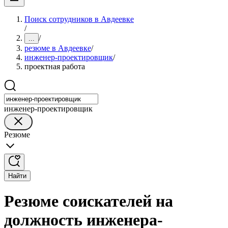
Поиск сотрудников в Авдеевке
/
/
...
резюме в Авдеевке
/
инженер-проектировщик
/
проектная работа
инженер-проектировщик
Резюме
Найти
Резюме соискателей на
должность инженера-