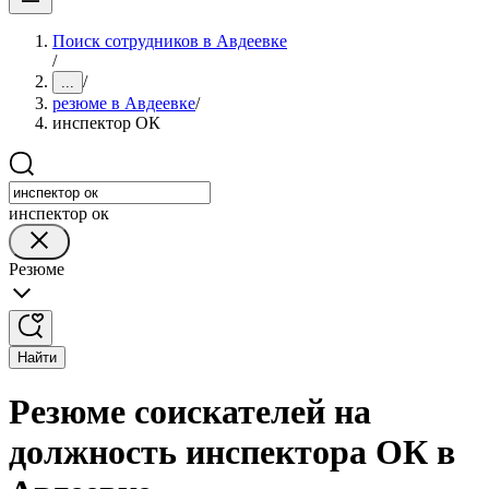
Поиск сотрудников в Авдеевке
/
/
...
резюме в Авдеевке
/
инспектор ОК
инспектор ок
Резюме
Найти
Резюме соискателей на
должность инспектора ОК в