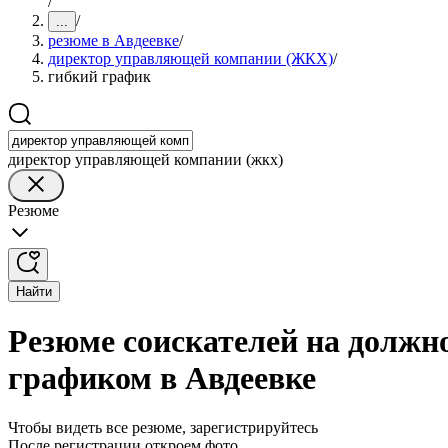
/
/
...
резюме в Авдеевке
/
директор управляющей компании (ЖКХ)
/
гибкий график
директор управляющей компании (жкх)
Резюме
Найти
Резюме соискателей на долж
графиком в Авдеевке
Чтобы видеть все резюме, зарегистрируйтесь
После регистрации откроем фото