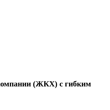
компании (ЖКХ) с гибким