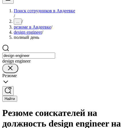
Поиск сотрудников в Авдеевке
/
/
...
резюме в Авдеевке
/
design engineer
/
полный день
design engineer
Резюме
Найти
Резюме соискателей на
должность design engineer на