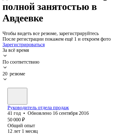
полной занятостью в
Авдеевке
Чтобы видеть все резюме, зарегистрируйтесь
После регистрации покажем ещё 1 и откроем фото
Зарегистрироваться
За всё время
По соответствию
20 резюме
Руководитель отдела продаж
41
год
•
Обновлено
16 сентября 2016
50 000
₽
Общий опыт
12
лет
1
месяц