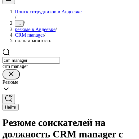
Поиск сотрудников в Авдеевке
/
/
...
резюме в Авдеевке
/
CRM manager
/
полная занятость
crm manager
Резюме
Найти
Резюме соискателей на
должность CRM manager с