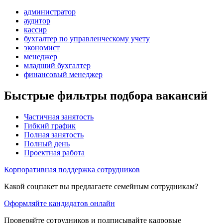
администратор
аудитор
кассир
бухгалтер по управленческому учету
экономист
менеджер
младший бухгалтер
финансовый менеджер
Быстрые фильтры подбора вакансий
Частичная занятость
Гибкий график
Полная занятость
Полный день
Проектная работа
Корпоративная поддержка сотрудников
Какой соцпакет вы предлагаете семейным сотрудникам?
Оформляйте кандидатов онлайн
Проверяйте сотрудников и подписывайте кадровые