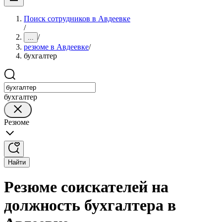
Поиск сотрудников в Авдеевке
/
/
...
резюме в Авдеевке
/
бухгалтер
бухгалтер
Резюме
Найти
Резюме соискателей на
должность бухгалтера в