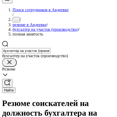
Поиск сотрудников в Авдеевке
/
/
...
резюме в Авдеевке
/
бухгалтер на участок (производство)
/
полная занятость
бухгалтер на участок (производство)
Резюме
Найти
Резюме соискателей на
должность бухгалтера на