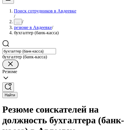
Поиск сотрудников в Авдеевке
/
/
...
резюме в Авдеевке
/
бухгалтер (банк-касса)
бухгалтер (банк-касса)
Резюме
Найти
Резюме соискателей на
должность бухгалтера (банк-