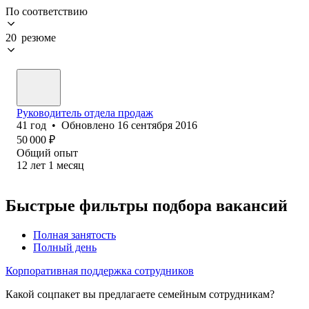
По соответствию
20 резюме
Руководитель отдела продаж
41
год
•
Обновлено
16 сентября 2016
50 000
₽
Общий опыт
12
лет
1
месяц
Быстрые фильтры подбора вакансий
Полная занятость
Полный день
Корпоративная поддержка сотрудников
Какой соцпакет вы предлагаете семейным сотрудникам?