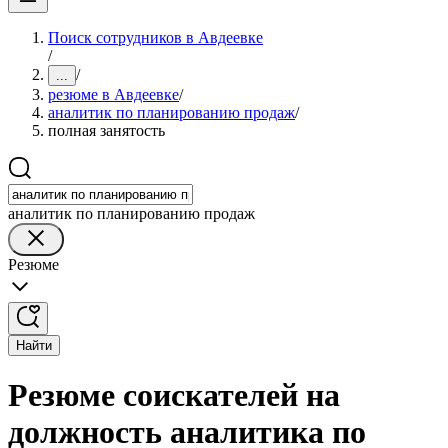
Поиск сотрудников в Авдеевке
/
/
...
резюме в Авдеевке
/
аналитик по планированию продаж
/
полная занятость
аналитик по планированию продаж
Резюме
Найти
Резюме соискателей на
должность аналитика по