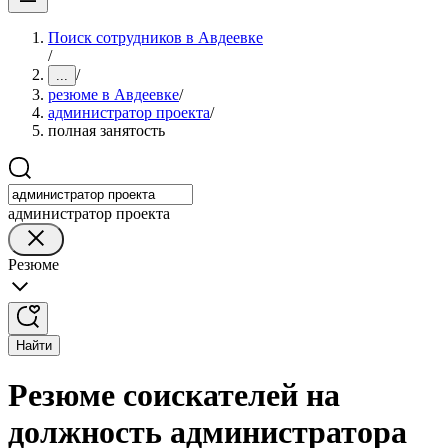
Поиск сотрудников в Авдеевке
/
/
...
резюме в Авдеевке
/
администратор проекта
/
полная занятость
администратор проекта
Резюме
Найти
Резюме соискателей на
должность администратора