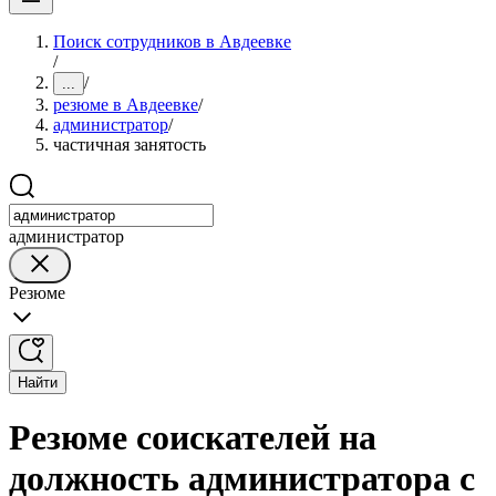
Поиск сотрудников в Авдеевке
/
/
...
резюме в Авдеевке
/
администратор
/
частичная занятость
администратор
Резюме
Найти
Резюме соискателей на
должность администратора с