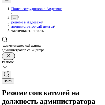
Поиск сотрудников в Авдеевке
/
/
...
резюме в Авдеевке
/
администратор call-центра
/
частичная занятость
администратор call-центра
Резюме
Найти
Резюме соискателей на
должность администратора