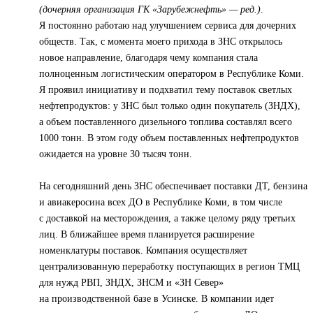
(дочерняя организация ГК «Зарубежнефть» — ред.)
.
Я постоянно работаю над улучшением сервиса для дочерних
обществ. Так, с момента моего прихода в ЗНС открылось
новое направление, благодаря чему компания стала
полноценным логистическим оператором в Республике Коми.
Я проявил инициативу и подхватил тему поставок светлых
нефтепродуктов: у ЗНС был только один покупатель (ЗНДХ),
а объем поставленного дизельного топлива составлял всего
1000 тонн. В этом году объем поставленных нефтепродуктов
ожидается на уровне 30 тысяч тонн.
На сегодняшний день ЗНС обеспечивает поставки ДТ, бензина
и авиакеросина всех ДО в Республике Коми, в том числе
с доставкой на месторождения, а также целому ряду третьих
лиц. В ближайшее время планируется расширение
номенклатуры поставок. Компания осуществляет
централизованную переработку поступающих в регион ТМЦ
для нужд РВП, ЗНДХ, ЗНСМ и «ЗН Север»
на производственной базе в Усинске. В компании идет