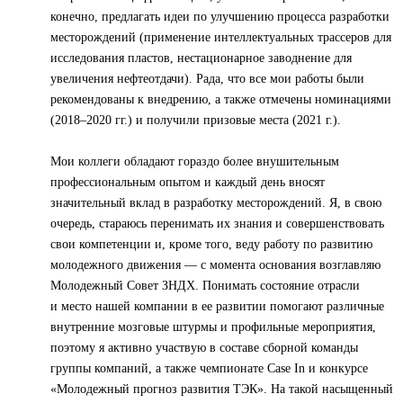
конечно, предлагать идеи по улучшению процесса разработки
месторождений (применение интеллектуальных трассеров для
исследования пластов, нестационарное заводнение для
увеличения нефтеотдачи). Рада, что все мои работы были
рекомендованы к внедрению, а также отмечены номинациями
(2018–2020 гг.) и получили призовые места (2021 г.).
Мои коллеги обладают гораздо более внушительным
профессиональным опытом и каждый день вносят
значительный вклад в разработку месторождений. Я, в свою
очередь, стараюсь перенимать их знания и совершенствовать
свои компетенции и, кроме того, веду работу по развитию
молодежного движения — с момента основания возглавляю
Молодежный Совет ЗНДХ. Понимать состояние отрасли
и место нашей компании в ее развитии помогают различные
внутренние мозговые штурмы и профильные мероприятия,
поэтому я активно участвую в составе сборной команды
группы компаний, а также чемпионате Case In и конкурсе
«Молодежный прогноз развития ТЭК». На такой насыщенный