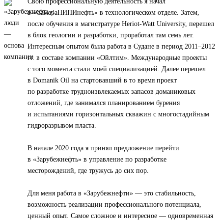
Свою профессиональную деятельность я начал
в «СамараНИПИнефть» в технологическом отделе. Затем,
после обучения в магистратуре Heriot-Watt University, перешел
в блок геологии и разработки, проработал там семь лет.
Интересным опытом была работа в Судане в период 2011–2012
гг. в составе компании «Ойлтим». Международные проекты
с того момента стали моей специализацией. Далее перешел
в Domanik Oil на стартовавший в то время проект
по разработке трудноизвлекаемых запасов доманиковых
отложений, где занимался планированием бурения
и испытаниями горизонтальных скважин с многостадийным
гидроразрывом пласта.
В начале 2020 года я принял предложение перейти
в «Зарубежнефть» в управление по разработке
месторождений, где тружусь до сих пор.
Для меня работа в «Зарубежнефти» — это стабильность,
возможность реализации профессионального потенциала,
ценный опыт. Самое сложное и интересное — одновременная