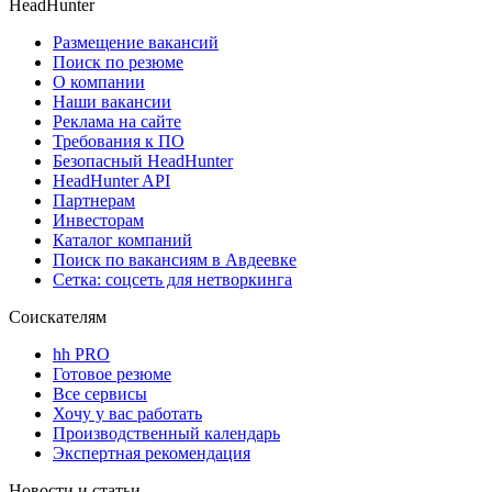
HeadHunter
Размещение вакансий
Поиск по резюме
О компании
Наши вакансии
Реклама на сайте
Требования к ПО
Безопасный HeadHunter
HeadHunter API
Партнерам
Инвесторам
Каталог компаний
Поиск по вакансиям в Авдеевке
Сетка: соцсеть для нетворкинга
Соискателям
hh PRO
Готовое резюме
Все сервисы
Хочу у вас работать
Производственный календарь
Экспертная рекомендация
Новости и статьи