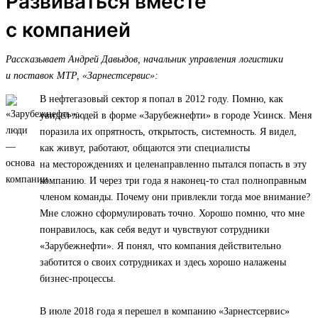
Развиваться вместе
с компанией
Рассказывает Андрей Давыдов, начальник управления логистики
и поставок МТР, «Зарнестсервис»:
В нефтегазовый сектор я попал в 2012 году. Помню, как
увидел людей в форме «Зарубежнефти» в городе Усинск. Меня
поразила их опрятность, открытость, системность. Я видел,
как живут, работают, общаются эти специалисты
на месторождениях и целенаправленно пытался попасть в эту
компанию. И через три года я наконец-то стал полноправным
членом команды. Почему они привлекли тогда мое внимание?
Мне сложно сформулировать точно. Хорошо помню, что мне
понравилось, как себя ведут и чувствуют сотрудники
«Зарубежнефти». Я понял, что компания действительно
заботится о своих сотрудниках и здесь хорошо налажены
бизнес-процессы.
В июле 2018 года я перешел в компанию «Зарнестсервис»