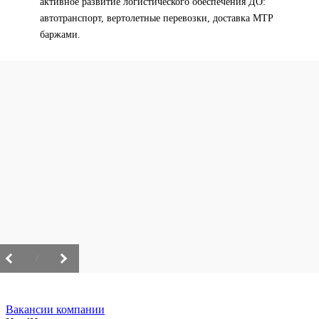
активное развитие логистического обеспечения ДО:
автотранспорт, вертолетные перевозки, доставка МТР
баржами.
/
Вакансии компании