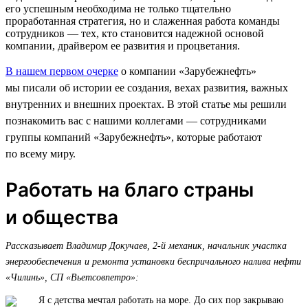
его успешным необходима не только тщательно
проработанная стратегия, но и слаженная работа команды
сотрудников — тех, кто становится надежной основой
компании, драйвером ее развития и процветания.
В нашем первом очерке
о компании «Зарубежнефть»
мы писали об истории ее создания, вехах развития, важных
внутренних и внешних проектах. В этой статье мы решили
познакомить вас с нашими коллегами — сотрудниками
группы компаний «Зарубежнефть», которые работают
по всему миру.
Работать на благо страны
и общества
Рассказывает Владимир Докучаев, 2-й механик, начальник участка
энергообеспечения и ремонта установки беспричального налива нефти
«Чилинь», СП «Вьетсовпетро»:
Я с детства мечтал работать на море. До сих пор закрываю