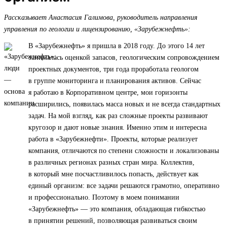
Рассказывает Анастасия Галимова, руководитель направления
управления по геологии и лицензированию, «Зарубежнефть»:
В «Зарубежнефть» я пришла в 2018 году. До этого 14 лет
занималась оценкой запасов, геологическим сопровождением
проектных документов, три года проработала геологом
в группе мониторинга и планирования активов. Сейчас
я работаю в Корпоративном центре, мои горизонты
расширились, появилась масса новых и не всегда стандартных
задач. На мой взгляд, как раз сложные проекты развивают
кругозор и дают новые знания. Именно этим и интересна
работа в «Зарубежнефти». Проекты, которые реализует
компания, отличаются по степени сложности и локализованы
в различных регионах разных стран мира. Коллектив,
в который мне посчастливилось попасть, действует как
единый организм: все задачи решаются грамотно, оперативно
и профессионально. Поэтому в моем понимании
«Зарубежнефть» — это компания, обладающая гибкостью
в принятии решений, позволяющая развиваться своим