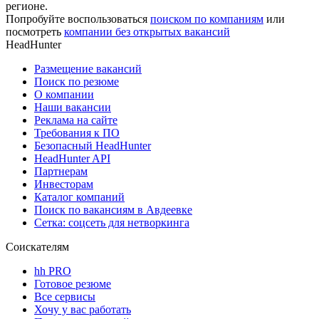
регионе.
Попробуйте воспользоваться
поиском по компаниям
или
посмотреть
компании без открытых вакансий
HeadHunter
Размещение вакансий
Поиск по резюме
О компании
Наши вакансии
Реклама на сайте
Требования к ПО
Безопасный HeadHunter
HeadHunter API
Партнерам
Инвесторам
Каталог компаний
Поиск по вакансиям в Авдеевке
Сетка: соцсеть для нетворкинга
Соискателям
hh PRO
Готовое резюме
Все сервисы
Хочу у вас работать