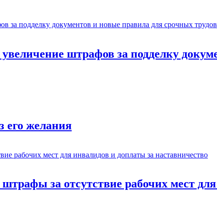
: увеличение штрафов за подделку докум
з его желания
: штрафы за отсутствие рабочих мест дл