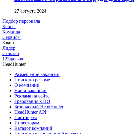
27 августа 2024
Подбор персонала
Кейсы
Команда
Сервисы
Закон
Лидер
Стартап
1
2
3
дальше
HeadHunter
Размещение вакансий
Поиск по резюме
О компании
Наши вакансии
Реклама на сайте
Требования к ПО
Безопасный HeadHunter
HeadHunter API
Партнерам
Инвесторам
Каталог компаний
Поиск по вакансиям в Авдеевке