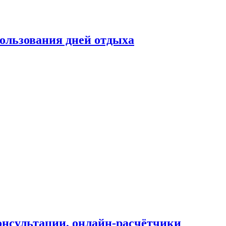
ользования дней отдыха
онсультации, онлайн-расчётчики