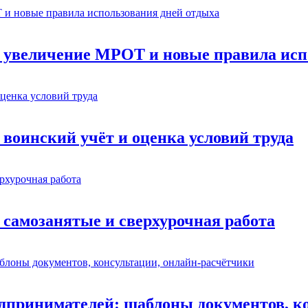
: увеличение МРОТ и новые правила исп
 воинский учёт и оценка условий труда
 самозанятые и сверхурочная работа
едпринимателей: шаблоны документов, к