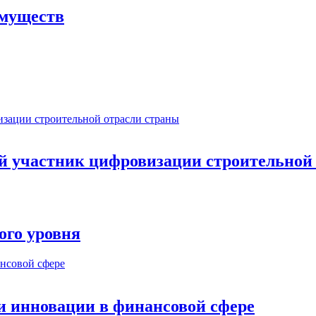
имуществ
ый участник цифровизации строительной
ого уровня
и инновации в финансовой сфере