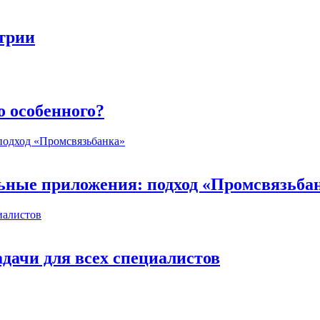
стрии
о особенного?
ьные приложения: подход «Промсвязьба
дачи для всех специалистов