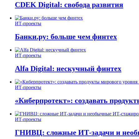
CDEK Digital: свобода развития
ИТ-проекты
Банки.ру: больше чем финтех
ИТ-проекты
Alfa Digital: нескучный финтех
ИТ-проекты
«Киберпротект»: создавать продук
ИТ-проекты
ГНИВЦ: сложные ИТ‑задачи и нео