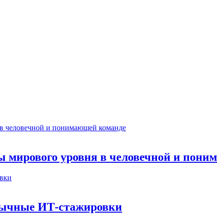
ты мирового уровня в человечной и пон
бычные ИТ‑стажировки