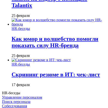
Talantix
25 февраля
HR-беседы
Как юмор и волшебство помогли
показать силу HR-бренда
25 февраля
HR-беседы
Скрининг резюме в ИТ: чек-лист
17 февраля
HR-беседы
Управление персоналом
Поиск персонала
Собеседования