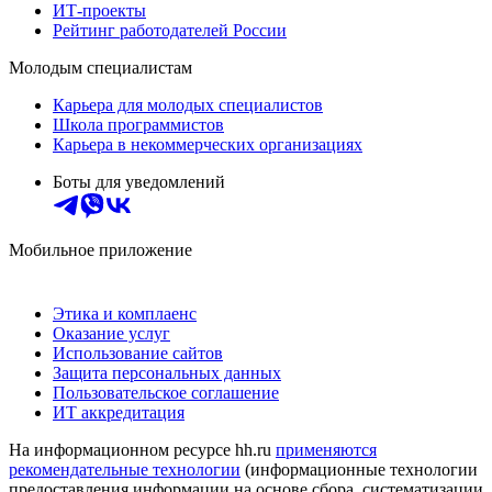
ИТ-проекты
Рейтинг работодателей России
Молодым специалистам
Карьера для молодых специалистов
Школа программистов
Карьера в некоммерческих организациях
Боты для уведомлений
Мобильное приложение
Этика и комплаенс
Оказание услуг
Использование сайтов
Защита персональных данных
Пользовательское соглашение
ИТ аккредитация
На информационном ресурсе hh.ru
применяются
рекомендательные технологии
(информационные технологии
предоставления информации на основе сбора, систематизации