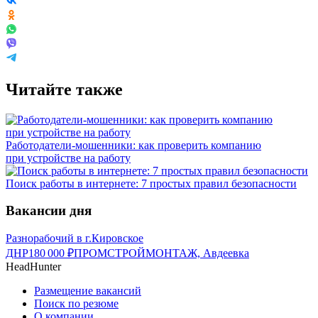
Читайте также
Работодатели-мошенники: как проверить компанию
при устройстве на работу
Поиск работы в интернете: 7 простых правил безопасности
Вакансии дня
Разнорабочий в г.Кировское
ДНР
180 000
₽
ПРОМСТРОЙМОНТАЖ, Авдеевка
HeadHunter
Размещение вакансий
Поиск по резюме
О компании