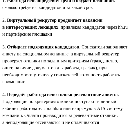
1.
Работодатель определяет цели и бюджет кампании
:
сколько требуется кандидатов и за какой срок
2.
Виртуальный рекрутер продвигает вакансии
в интересующих локациях
, привлекая кандидатов через hh.ru
и партнёрские площадки
3.
Отбирает подходящих кандидатов
. Соискатели заполняют
анкету на специальном лендинге, а виртуальный рекрутер
проверяет отклики по заданным критериям (гражданство,
опыт, наличие документов для работы, график), при
необходимости уточняя у соискателей готовность работать
в компании
4.
Передаёт работодателю только релевантные анкеты
.
Подходящие по критериям отклики поступают в личный
кабинет работодателя на hh.ru или напрямую в ATS-систему
компании. Оплата производится за релевантные отклики,
а неподходящие отсеиваются и не оплачиваются