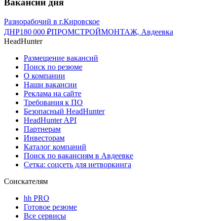
Вакансии дня
Разнорабочий в г.Кировское
ДНР
180 000
₽
ПРОМСТРОЙМОНТАЖ, Авдеевка
HeadHunter
Размещение вакансий
Поиск по резюме
О компании
Наши вакансии
Реклама на сайте
Требования к ПО
Безопасный HeadHunter
HeadHunter API
Партнерам
Инвесторам
Каталог компаний
Поиск по вакансиям в Авдеевке
Сетка: соцсеть для нетворкинга
Соискателям
hh PRO
Готовое резюме
Все сервисы