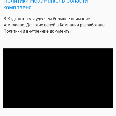
Политики HeadHunter в области
комплаенс
В Хэдхантер мы уделяем большое внимание
комплаенс. Для этих целей в Компании разработаны
Политики и внутренние документы