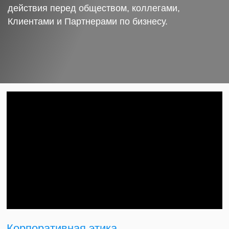
действия перед обществом, коллегами,
Клиентами и Партнерами по бизнесу.
Корпоративная этика.