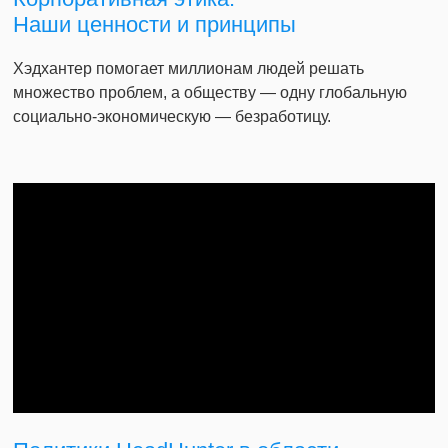
Наши ценности и принципы
Хэдхантер помогает миллионам людей решать
множество проблем, а обществу — одну глобальную
социально-экономическую — безработицу.