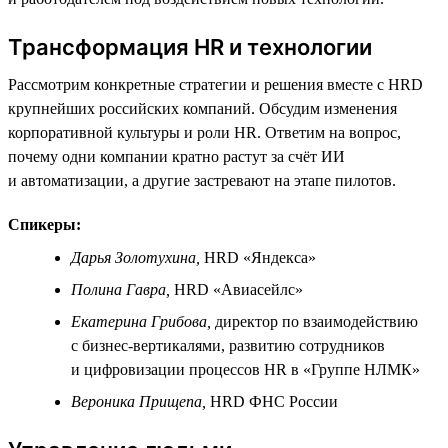
Трансформация HR и технологии
Рассмотрим конкретные стратегии и решения вместе с HRD
крупнейших российских компаний. Обсудим изменения
корпоративной культуры и роли HR. Ответим на вопрос,
почему одни компании кратно растут за счёт ИИ
и автоматизации, а другие застревают на этапе пилотов.
Спикеры:
Дарья Золотухина,
HRD «Яндекса»
Полина Гавра,
HRD «Авиасейлс»
Екатерина Грибова,
директор по взаимодействию
с бизнес-вертикалями, развитию сотрудников
и цифровизации процессов HR в «Группе НЛМК»
Вероника Прищепа,
HRD ФНС России