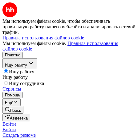
Мы используем файлы cookie, чтобы обеспечивать
правильную работу нашего веб-сайта и анализировать сетевой
трафик.
Правила использования файлов cookie
Мы используем файлы cookie.
Правила использования
файлов cookie
Понятно
Ищу работу
Ищу работу
Ищу работу
Ищу сотрудника
Сервисы
Помощь
Ещё
Поиск
Авдеевка
Войти
Войти
Создать резюме