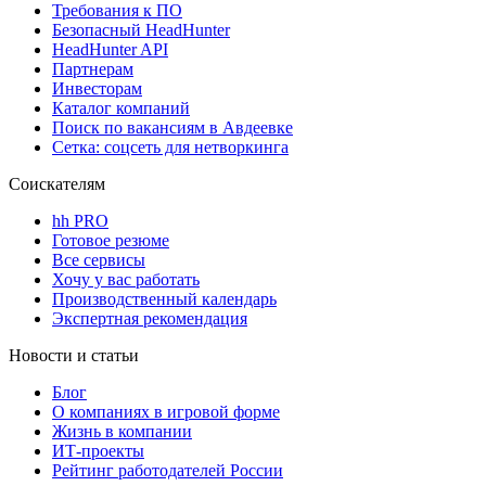
Требования к ПО
Безопасный HeadHunter
HeadHunter API
Партнерам
Инвесторам
Каталог компаний
Поиск по вакансиям в Авдеевке
Сетка: соцсеть для нетворкинга
Соискателям
hh PRO
Готовое резюме
Все сервисы
Хочу у вас работать
Производственный календарь
Экспертная рекомендация
Новости и статьи
Блог
О компаниях в игровой форме
Жизнь в компании
ИТ-проекты
Рейтинг работодателей России