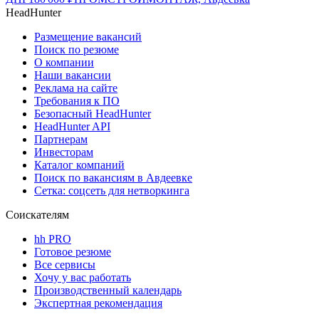
HeadHunter
Размещение вакансий
Поиск по резюме
О компании
Наши вакансии
Реклама на сайте
Требования к ПО
Безопасный HeadHunter
HeadHunter API
Партнерам
Инвесторам
Каталог компаний
Поиск по вакансиям в Авдеевке
Сетка: соцсеть для нетворкинга
Соискателям
hh PRO
Готовое резюме
Все сервисы
Хочу у вас работать
Производственный календарь
Экспертная рекомендация