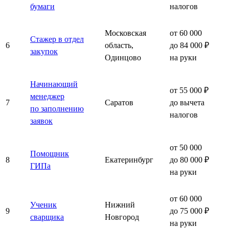
бумаги
налогов
Московская
от 60 000
Стажер в отдел
6
область,
до 84 000 ₽
закупок
Одинцово
на руки
Начинающий
от 55 000 ₽
менеджер
7
Саратов
до вычета
по заполнению
налогов
заявок
от 50 000
Помощник
8
Екатеринбург
до 80 000 ₽
ГИПа
на руки
от 60 000
Ученик
Нижний
9
до 75 000 ₽
сварщика
Новгород
на руки