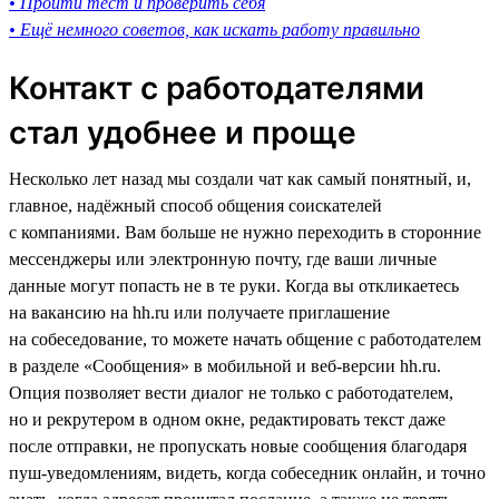
• Пройти тест и проверить себя
• Ещё немного советов, как искать работу правильно
Контакт с работодателями
стал удобнее и проще
Несколько лет назад мы создали чат как самый понятный, и,
главное, надёжный способ общения соискателей
с компаниями. Вам больше не нужно переходить в сторонние
мессенджеры или электронную почту, где ваши личные
данные могут попасть не в те руки. Когда вы откликаетесь
на вакансию на hh.ru или получаете приглашение
на собеседование, то можете начать общение с работодателем
в разделе «Сообщения» в мобильной и веб-версии hh.ru.
Опция позволяет вести диалог не только с работодателем,
но и рекрутером в одном окне, редактировать текст даже
после отправки, не пропускать новые сообщения благодаря
пуш-уведомлениям, видеть, когда собеседник онлайн, и точно