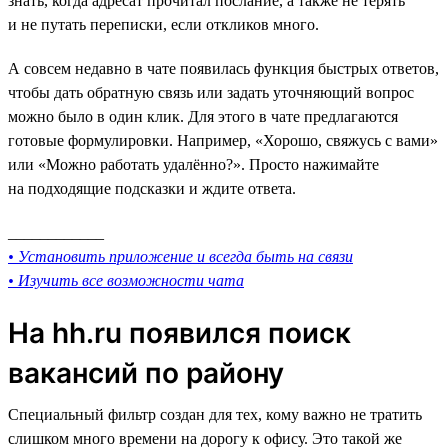
знать, когда адресат прочитал послание, а также не терять
и не путать переписки, если откликов много.
А совсем недавно в чате появилась функция быстрых ответов,
чтобы дать обратную связь или задать уточняющий вопрос
можно было в один клик. Для этого в чате предлагаются
готовые формулировки. Например, «Хорошо, свяжусь с вами»
или «Можно работать удалённо?». Просто нажимайте
на подходящие подсказки и ждите ответа.
____________
• Установить приложение и всегда быть на связи
• Изучить все возможности чата
На hh.ru появился поиск
вакансий по району
Специальный фильтр создан для тех, кому важно не тратить
слишком много времени на дорогу к офису. Это такой же