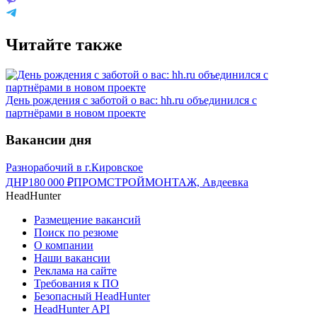
Читайте также
День рождения с заботой о вас: hh.ru объединился с
партнёрами в новом проекте
Вакансии дня
Разнорабочий в г.Кировское
ДНР
180 000
₽
ПРОМСТРОЙМОНТАЖ, Авдеевка
HeadHunter
Размещение вакансий
Поиск по резюме
О компании
Наши вакансии
Реклама на сайте
Требования к ПО
Безопасный HeadHunter
HeadHunter API