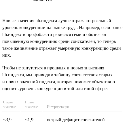
Новые значения hh.индекса лучше отражают реальный
уровень конкуренции на рынке труда. Например, если ранее
hh.индекс в профобласти равнялся семи и обозначал
повышенную конкуренцию среди соискателей, то теперь
такое же значение отражает умеренную конкуренцию среди
них.
Чтобы не запутаться в прошлых и новых значениях
hh.индекса, мы приводим таблицу соответствия старых
и новых значений индекса, которая поможет объективно
оценить уровень конкуренции в той или иной сфере:
Старое
Новое
значение
значение
Интерпретация
≤3,9
≤1,9
острый дефицит соискателей