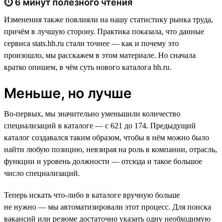
⏱ 6 минут полезного чтения
Изменения также повлияли на нашу статистику рынка труда,
причём в лучшую сторону. Практика показала, что данные
сервиса stats.hh.ru стали точнее — как и почему это
произошло, мы расскажем в этом материале. Но сначала
кратко опишем, в чём суть нового каталога hh.ru.
Меньше, но лучше
Во-первых, мы значительно уменьшили количество
специализаций в каталоге — с 621 до 174. Предыдущий
каталог создавался таким образом, чтобы в нём можно было
найти любую позицию, невзирая на роль в компании, отрасль,
функции и уровень должности — отсюда и такое большое
число специализаций.
Теперь искать что-либо в каталоге вручную больше
не нужно — мы автоматизировали этот процесс. Для поиска
вакансий или резюме достаточно указать одну необходимую