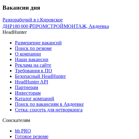
Вакансии дня
Разнорабочий в г.Кировское
ДНР
180 000
₽
ПРОМСТРОЙМОНТАЖ, Авдеевка
HeadHunter
Размещение вакансий
Поиск по резюме
О компании
Наши вакансии
Реклама на сайте
Требования к ПО
Безопасный HeadHunter
HeadHunter API
Партнерам
Инвесторам
Каталог компаний
Поиск по вакансиям в Авдеевке
Сетка: соцсеть для нетворкинга
Соискателям
hh PRO
Готовое резюме