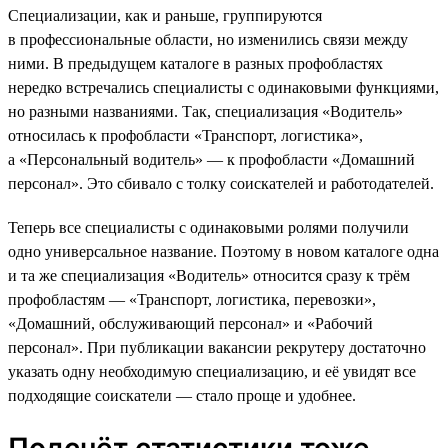
Специализации, как и раньше, группируются
в профессиональные области, но изменились связи между
ними. В предыдущем каталоге в разных профобластях
нередко встречались специалисты с одинаковыми функциями,
но разными названиями. Так, специализация «Водитель»
относилась к профобласти «Транспорт, логистика»,
а «Персональный водитель» — к профобласти «Домашний
персонал». Это сбивало с толку соискателей и работодателей.
Теперь все специалисты с одинаковыми ролями получили
одно универсальное название. Поэтому в новом каталоге одна
и та же специализация «Водитель» относится сразу к трём
профобластям — «Транспорт, логистика, перевозки»,
«Домашний, обслуживающий персонал» и «Рабочий
персонал». При публикации вакансии рекрутеру достаточно
указать одну необходимую специализацию, и её увидят все
подходящие соискатели — стало проще и удобнее.
Подсчёт статистики тоже