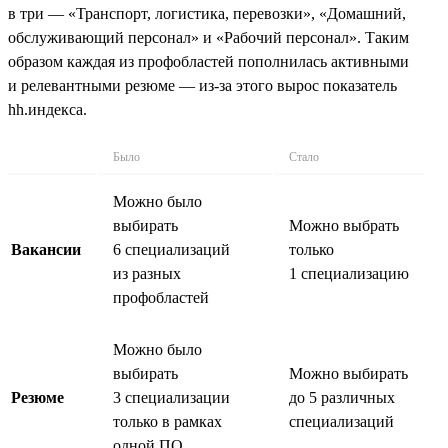
в три — «Транспорт, логистика, перевозки», «Домашний,
обслуживающий персонал» и «Рабочий персонал». Таким
образом каждая из профобластей пополнилась активными
и релевантными резюме — из-за этого вырос показатель
hh.индекса.
Было
Стало
Можно было
выбирать
Можно выбрать
Вакансии
6 специализаций
только
из разных
1 специализацию
профобластей
Можно было
выбирать
Можно выбирать
Резюме
3 специализации
до 5 различных
только в рамках
специализаций
одной ПО