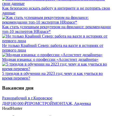
Как безопасно искать работу в интернете и не потерять свои
данные
Как стать успешным рекрутером на фрилансе: рекомендации
топ-10 экспертов HRspace*
Не только Крайний Север: работа на вахте в историях от
первого лица
Модная изнанка: о профессии «Ассистент дизайнера»
5 трендов в обучении на 2023 год: чему и как учиться во
время перемен?
Вакансии дня
Разнорабочий в г.Кировское
ДНР
180 000
₽
ПРОМСТРОЙМОНТАЖ, Авдеевка
HeadHunter