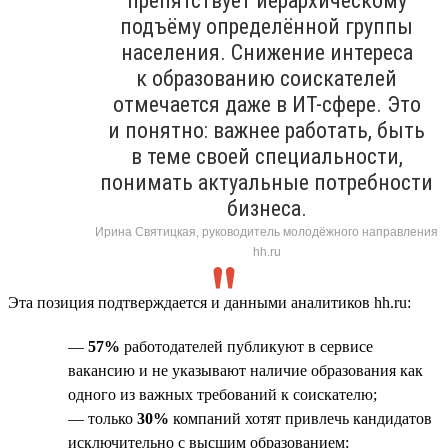
препятствует иерархическому
подъёму определённой группы
населения. Снижение интереса
к образованию соискателей
отмечается даже в ИТ-сфере. Это
и понятно: важнее работать, быть
в теме своей специальности,
понимать актуальные потребности
бизнеса.
Ирина Святицкая, руководитель молодёжного направления
hh.ru
Эта позиция подтверждается и данными аналитиков hh.ru:
—
57%
работодателей публикуют в сервисе
вакансию и не указывают наличие образования как
одного из важных требований к соискателю;
— только
30%
компаний хотят привлечь кандидатов
исключительно с высшим образованием;