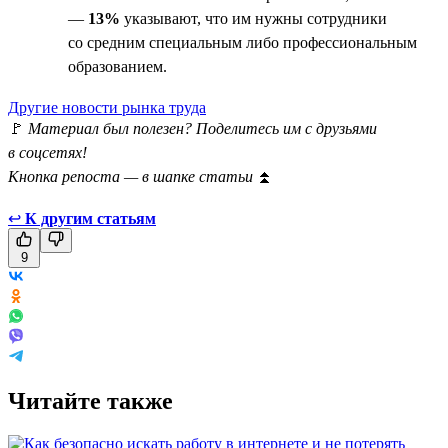
—
13%
указывают, что им нужны сотрудники
со средним специальным либо профессиональным
образованием.
Другие новости рынка труда
🚩
Материал был полезен? Поделитесь им с друзьями
в соцсетях!
Кнопка репоста — в шапке статьи
⏫
↩
К другим статьям
9
Читайте также