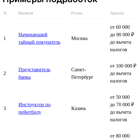
№
Вакансия
Регион
Зарплата
от 60 000
Начинающий
до 90 000 ₽
1
Москва
тайный покупатель
до вычета
налогов
от 100 000 ₽
Представитель
Санкт-
2
до вычета
банка
Петербург
налогов
от 50 000
Инструктор по
до 70 000 ₽
3
Казань
пейнтболу
до вычета
налогов
от 80 000