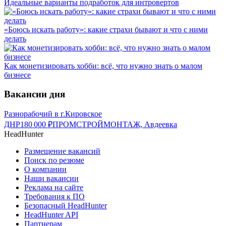
Идеальные варианты подработок для интровертов
«Боюсь искать работу»: какие страхи бывают и что с ними
делать
Как монетизировать хобби: всё, что нужно знать о малом
бизнесе
Вакансии дня
Разнорабочий в г.Кировское
ДНР
180 000
₽
ПРОМСТРОЙМОНТАЖ, Авдеевка
HeadHunter
Размещение вакансий
Поиск по резюме
О компании
Наши вакансии
Реклама на сайте
Требования к ПО
Безопасный HeadHunter
HeadHunter API
Партнерам