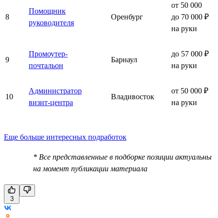
от 50 000
Помощник
8
Оренбург
до 70 000 ₽
руководителя
на руки
Промоутер-
до 57 000 ₽
9
Барнаул
почтальон
на руки
Администратор
от 50 000 ₽
10
Владивосток
визит-центра
на руки
Еще больше интересных подработок
* Все представленные в подборке позиции актуальны
на момент публикации материала
3