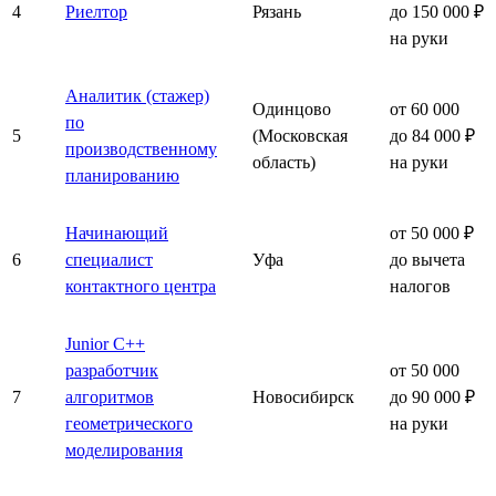
4
Риелтор
Рязань
до 150 000 ₽
на руки
Аналитик (стажер)
Одинцово
от 60 000
по
5
(Московская
до 84 000 ₽
производственному
область)
на руки
планированию
Начинающий
от 50 000 ₽
6
специалист
Уфа
до вычета
контактного центра
налогов
Junior C++
разработчик
от 50 000
7
алгоритмов
Новосибирск
до 90 000 ₽
геометрического
на руки
моделирования