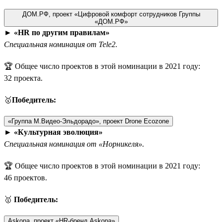
ДОМ.РФ, проект «Цифровой комфорт сотрудников Группы
«ДОМ.РФ»
►
«HR по другим правилам»
Специальная номинация от Tele2.
🏆 Общее число проектов в этой номинации в 2021 году:
32 проекта.
🥇
Победитель:
«Группа М.Видео-Эльдорадо», проект Drone Ecozone
►
«Культурная эволюция»
Специальная номинация от «Норникеля».
🏆 Общее число проектов в этой номинации в 2021 году:
46 проектов.
🥇
Победитель:
Askona, проект «HR-бренд Askona»