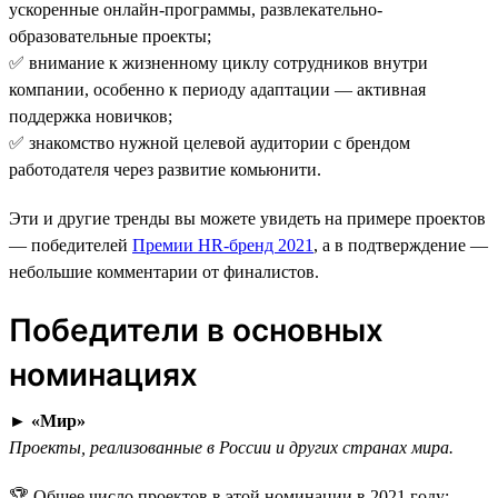
ускоренные онлайн-программы, развлекательно-
образовательные проекты;
✅ внимание к жизненному циклу сотрудников внутри
компании, особенно к периоду адаптации — активная
поддержка новичков;
✅ знакомство нужной целевой аудитории с брендом
работодателя через развитие комьюнити.
Эти и другие тренды вы можете увидеть на примере проектов
— победителей
Премии HR-бренд 2021
, а в подтверждение —
небольшие комментарии от финалистов.
Победители в основных
номинациях
►
«Мир»
Проекты, реализованные в России и других странах мира.
🏆 Общее число проектов в этой номинации в 2021 году: