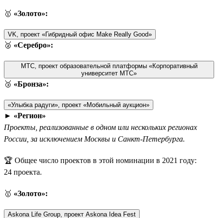
🥇
«Золото»:
VK, проект «Гибридный офис Make Really Good»
🥈
«Серебро»:
МТС, проект образовательной платформы «Корпоративный
университет МТС»
🥉
«Бронза»:
«Улыбка радуги», проект «Мобильный аукцион»
►
«Регион»
Проекты, реализованные в одном или нескольких регионах
России, за исключением Москвы и Санкт-Петербурга.
🏆 Общее число проектов в этой номинации в 2021 году:
24 проекта.
🥇
«Золото»:
Askona Life Group, проект Askona Idea Fest