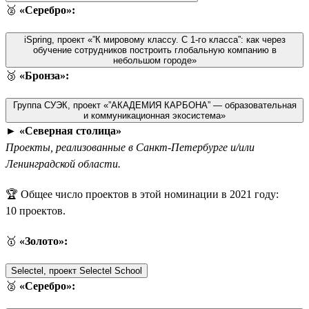
🥈
«Серебро»:
iSpring, проект «”К мировому классу. С 1-го класса”: как через
обучение сотрудников построить глобальную компанию в
небольшом городе»
🥉
«Бронза»:
Группа СУЭК, проект «”АКАДЕМИЯ КАРБОНА” — образовательная
и коммуникационная экосистема»
►
«Северная столица»
Проекты, реализованные в Санкт-Петербурге и/или
Ленинградской области.
🏆 Общее число проектов в этой номинации в 2021 году:
10 проектов.
🥇
«Золото»:
Selectel, проект Selectel School
🥈
«Серебро»: