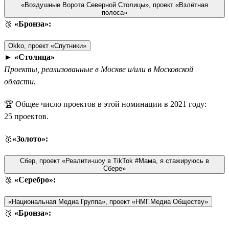
«Воздушные Ворота Северной Столицы», проект «Взлётная
полоса»
🥉
«Бронза»:
Okko, проект «Спутники»
►
«Столица»
Проекты, реализованные в Москве и/или в Московской
области.
🏆 Общее число проектов в этой номинации в 2021 году:
25 проектов.
🥇
«Золото»:
Сбер, проект «Реалити-шоу в TikTok #Мама, я стажируюсь в
Сбере»
🥈
«Серебро»:
«Национальная Медиа Группа», проект «НМГ.Медиа Обществу»
🥉
«Бронза»: