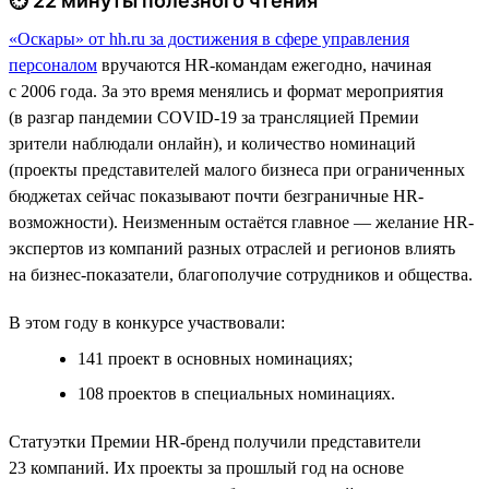
⏱ 22 минуты полезного чтения
«Оскары» от hh.ru за достижения в сфере управления
персоналом
вручаются HR-командам ежегодно, начиная
с 2006 года. За это время менялись и формат мероприятия
(в разгар пандемии COVID-19 за трансляцией Премии
зрители наблюдали онлайн), и количество номинаций
(проекты представителей малого бизнеса при ограниченных
бюджетах сейчас показывают почти безграничные HR-
возможности). Неизменным остаётся главное — желание HR-
экспертов из компаний разных отраслей и регионов влиять
на бизнес-показатели, благополучие сотрудников и общества.
В этом году в конкурсе участвовали:
141 проект в основных номинациях;
108 проектов в специальных номинациях.
Статуэтки Премии HR-бренд получили представители
23 компаний. Их проекты за прошлый год на основе