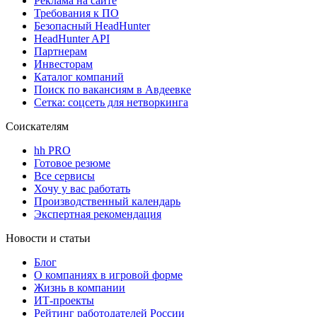
Реклама на сайте
Требования к ПО
Безопасный HeadHunter
HeadHunter API
Партнерам
Инвесторам
Каталог компаний
Поиск по вакансиям в Авдеевке
Сетка: соцсеть для нетворкинга
Соискателям
hh PRO
Готовое резюме
Все сервисы
Хочу у вас работать
Производственный календарь
Экспертная рекомендация
Новости и статьи
Блог
О компаниях в игровой форме
Жизнь в компании
ИТ-проекты
Рейтинг работодателей России