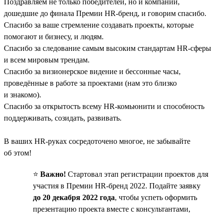
Поздравляем не только победителей, но и компании,
дошедшие до финала Премии HR-бренд, и говорим спасибо.
Спасибо за ваше стремление создавать проекты, которые
помогают и бизнесу, и людям.
Спасибо за следование самым высоким стандартам HR-сферы
и всем мировым трендам.
Спасибо за визионерское видение и бессонные часы,
проведённые в работе за проектами (нам это близко
и знакомо).
Спасибо за открытость всему HR-комьюнити и способность
поддерживать, созидать, развивать.
В ваших HR-руках сосредоточено многое, не забывайте
об этом!
⭐️
Важно!
Стартовал этап регистрации проектов для
участия в Премии HR-бренд 2022. Подайте заявку
до 20 декабря 2022 года
, чтобы успеть оформить
презентацию проекта вместе с консультантами,