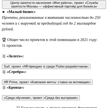
Центр занятости населения «Моя работа», проект «Служба
занятости Москвы — эффективный партнёр для Бизнеса»
►
«Малый бизнес»
Проекты, реализованные в компаниях численностью до 250
человек и с выручкой за предыдущий год до 2 миллиардов
рублей.
🏆 Общее число проектов в этой номинации в 2021 году:
11 проектов.
🥇
«Золото»:
Surf, проект «HR-брендинг в среде Flutter-разработчиков»
🥈
«Серебро»:
HR Prime, проект «Компания мечты: ставка на мотивацию»
🥉
«Бронза»:
«Среда обучения», проект «Среда без выгорания»
💡 Больше узнать о других проектах-финалистах