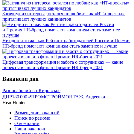
Заглянул из интереса, остался по любви: как «ИТ-проекты»
притягивают лучших кандидатов
Не одно и то же: как Рейтинг работодателей России и Премия
HR-бренд помогают компаниям стать заметнее и лучше
Цифровая трансформация и забота о сотрудниках — какие
проекты вышли в финал Премии HR-бренд 2021
Вакансии дня
Разнорабочий в г.Кировское
ДНР
180 000
₽
ПРОМСТРОЙМОНТАЖ, Авдеевка
HeadHunter
Размещение вакансий
Поиск по резюме
О компании
Наши вакансии