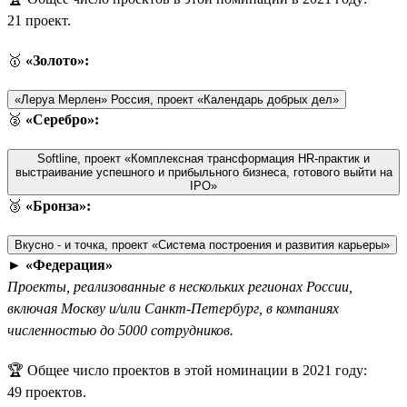
21 проект.
🥇
«Золото»:
«Леруа Мерлен» Россия, проект «Календарь добрых дел»
🥈
«Серебро»:
Softline, проект «Комплексная трансформация HR-практик и
выстраивание успешного и прибыльного бизнеса, готового выйти на
IPO»
🥉
«Бронза»:
Вкусно - и точка, проект «Система построения и развития карьеры»
►
«Федерация»
Проекты, реализованные в нескольких регионах России,
включая Москву и/или Санкт-Петербург, в компаниях
численностью до 5000 сотрудников.
🏆 Общее число проектов в этой номинации в 2021 году:
49 проектов.