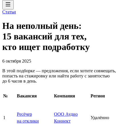
Статьи
На неполный день:
15 вакансий для тех,
кто ищет подработку
6 октября 2025
В этой подборке — предложения, если хотите совмещать,
попасть на стажировку или найти работу с занятостью
до 6 часов в день.
№
Вакансия
Компания
Регион
Ресёчер
ООО Аудио
1
Удалённо
на отклики
Коннект