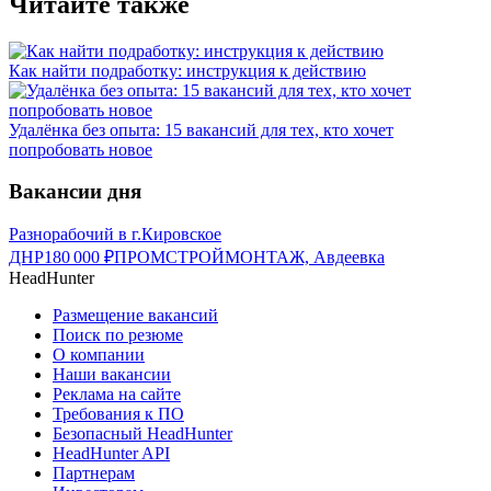
Читайте также
Как найти подработку: инструкция к действию
Удалёнка без опыта: 15 вакансий для тех, кто хочет
попробовать новое
Вакансии дня
Разнорабочий в г.Кировское
ДНР
180 000
₽
ПРОМСТРОЙМОНТАЖ, Авдеевка
HeadHunter
Размещение вакансий
Поиск по резюме
О компании
Наши вакансии
Реклама на сайте
Требования к ПО
Безопасный HeadHunter
HeadHunter API
Партнерам