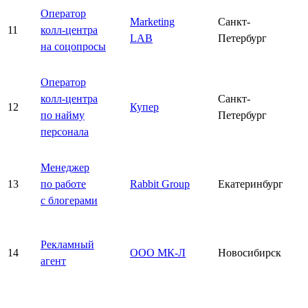
Оператор
Marketing
Санкт-
11
колл-центра
LAB
Петербург
на соцопросы
Оператор
колл-центра
Санкт-
12
Купер
по найму
Петербург
персонала
Менеджер
13
по работе
Rabbit Group
Екатеринбург
с блогерами
Рекламный
14
ООО МК-Л
Новосибирск
агент