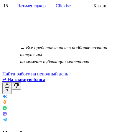
15
Чат-менеджер
Clickise
Казань
→ Все представленные в подборке позиции
актуальны
на момент публикации материала
Найти работу на неполный день
↩
На главную блога
7