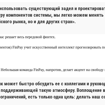
использовать существующий задел и проектироват
ру компонентов системы, мы легко можем менять
ского рынка, но и для других стран».
час решает весь передовой финтех.
иентов) FinPay учит искусственный интеллект прогнозировать п
Небольшая команда FinPay, напротив, делает акцент на свободу
к может быстро обсудить ее с коллегами и руковод
е, поддерживающей такую атмосферу. Воплощение в
ограничений, есть только одна цель: делать наш с