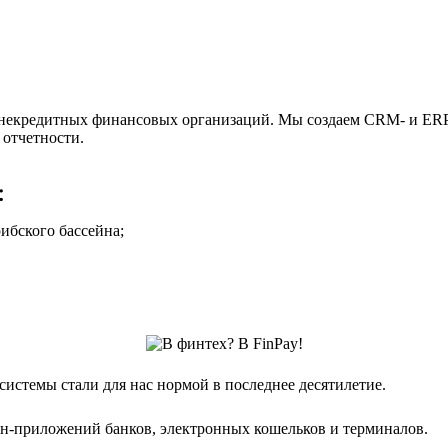
некредитных финансовых организаций. Мы создаем CRM- и ERP-
 отчетности.
:
ибского бассейна;
истемы стали для нас нормой в последнее десятилетие.
йн-приложений банков, электронных кошельков и терминалов.