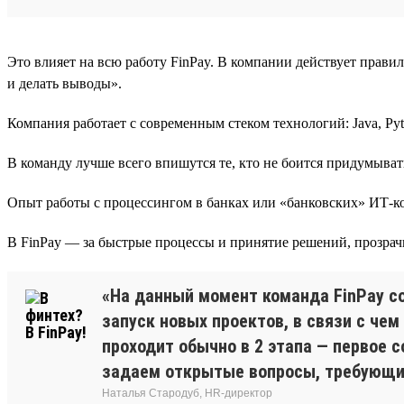
Это влияет на всю работу FinPay. В компании действует прав
и делать выводы».
Компания работает с современным стеком технологий: Java, Python 
В команду лучше всего впишутся те, кто не боится придумыват
Опыт работы с процессингом в банках или «банковских» ИТ-ком
В FinPay — за быстрые процессы и принятие решений, прозрач
«На данный момент команда FinPay со
запуск новых проектов, в связи с чем
проходит обычно в 2 этапа — первое 
задаем открытые вопросы, требующи
Наталья Стародуб, HR-директор