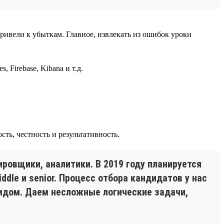
ивели к убыткам. Главное, извлекать из ошибок уроки
, Firebase, Kibana и т.д.
ть, честность и результативность.
ировщики, аналитики. В 2019 году планируется
dle и senior. Процесс отбора кандидатов у нас
лидом. Даем несложные логические задачи,