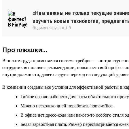
«Нам важны не только текущие знания
изучать новые технологии, предлагат
Людмила Копунова, HR
Про плюшки...
В оплате труда применяется система грейдов — по три ступени
сотрудник выполняет рекомендации, повышает свой профессион
внутри должности, далее следует переход на следующий уровень д
В компании созданы все условия для эффективной работы и кар
Гибкое начало рабочего дня: часы обязательного прису
Можно несколько дней поработать home-office.
В офисе нет дресс-кода или какого-то особого стиля о
Белая заработная плата. Размер пересматривается ежек