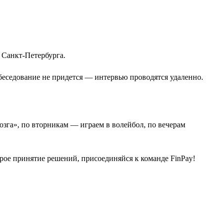
 Санкт-Петербурга.
обеседование не придется — интервью проводятся удаленно.
зга», по вторникам — играем в волейбол, по вечерам
трое принятие решений, присоединяйся к команде FinPay!