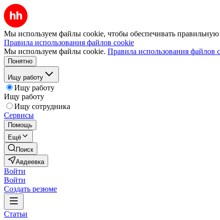
Мы используем файлы cookie, чтобы обеспечивать правильную р
Правила использования файлов cookie
Мы используем файлы cookie.
Правила использования файлов c
Понятно
Ищу работу
Ищу работу
Ищу работу
Ищу сотрудника
Сервисы
Помощь
Ещё
Поиск
Авдеевка
Войти
Войти
Создать резюме
Статьи