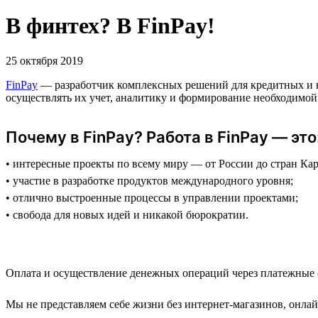
В финтех? В FinPay!
25 октября 2019
FinPay
— разработчик комплексных решений для кредитных и 
осуществлять их учет, аналитику и формирование необходимой
Почему в FinPay? Работа в FinPay — это
• интересные проекты по всему миру — от России до стран Кар
• участие в разработке продуктов международного уровня;
• отлично выстроенные процессы в управлении проектами;
• свобода для новых идей и никакой бюрократии.
Оплата и осуществление денежных операций через платежные с
Мы не представляем себе жизни без интернет-магазинов, онла