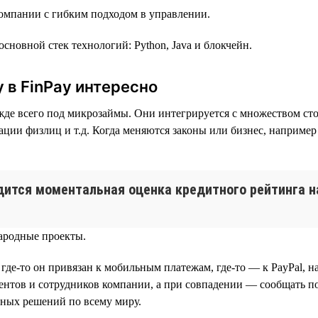
компании с гибким подходом в управлении.
основной стек технологий: Python, Java и блокчейн.
 в FinPay интересно
ежде всего под микрозаймы. Они интегрируется с множеством сто
ии физлиц и т.д. Когда меняются законы или бизнес, например
ится моментальная оценка кредитного рейтинга н
ародные проекты.
 где-то он привязан к мобильным платежам, где-то — к PayPal,
иентов и сотрудников компании, а при совпадении — сообщать по
ных решений по всему миру.