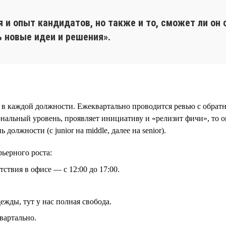
 и опыт кандидатов, но также и то, сможет ли он 
ь новые идеи и решения».
 в каждой должности. Ежеквартально проводится ревью с обратн
альный уровень, проявляет инициативу и «релизит фичи», то он
олжности (с junior на middle, далее на senior).
ьерного роста:
тствия в офисе — с 12:00 до 17:00.
дежды, тут у нас полная свобода.
вартально.