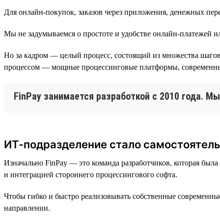
Для онлайн-покупок, заказов через приложения, денежных пере
Мы не задумываемся о простоте и удобстве онлайн-платежей ил
Но за кадром — целый процесс, состоящий из множества шагов
процессом — мощные процессинговые платформы, современные
FinPay занимается разработкой с 2010 года. 
ИТ-подразделение стало самостоятел
Изначально FinPay — это команда разработчиков, которая был
и интеграцией стороннего процессингового софта.
Чтобы гибко и быстро реализовывать собственные современны
направлении.