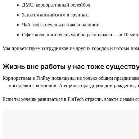
ДМС, корпоративный волейбол.
Занятия английским в группах.
Чай, кофе, печеньки тоже в наличии.
Офис компании очень удобно расположен — в 10 мину
Мы приветствуем сотрудников из других городов и готовы помо
Жизнь вне работы у нас тоже существ
Корпоративы в FinPay посвящены не только общим праздникам
— посиделки с командой. А еще мы празднуем дни рождения, 
Если ты хочешь развиваться в FinTech отрасли, вместе с нами