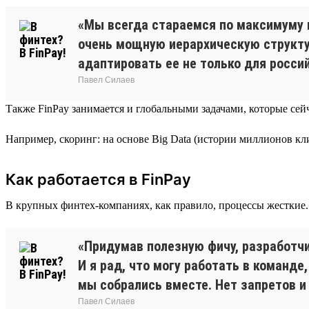
«Мы всегда стараемся по максимуму 
очень мощную иерархическую структу
адаптировать ее не только для россий
Павел Силаев
Также FinPay занимается и глобальными задачами, которые сей
Например, скоринг: на основе Big Data (истории миллионов кл
Как работается в FinPay
В крупных финтех-компаниях, как правило, процессы жесткие. 
«Придумав полезную фичу, разработчи
И я рад, что могу работать в команд
мы собрались вместе. Нет запретов и 
Павел Силаев