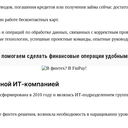
водов, погашения кредитов или получения займа сейчас достато
и работе бесконтактных карт.
 и операций по обработке данных, связанных с корректным пров
 технологии, успешные проектные команды, опытные руководи
Мы помогаем сделать финансовые операции удобным
ьной ИТ-компанией
а сформирована в 2010 году и являлась ИТ-подразделением гру
е финтех-решения, возникла необходимость в наращивании уро