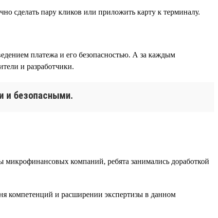
чно сделать пару кликов или приложить карту к терминалу.
едением платежа и его безопасностью. А за каждым
тели и разработчики.
и и безопасными.
ппы микрофинансовых компаний, ребята занимались доработкой
вня компетенций и расширении экспертизы в данном