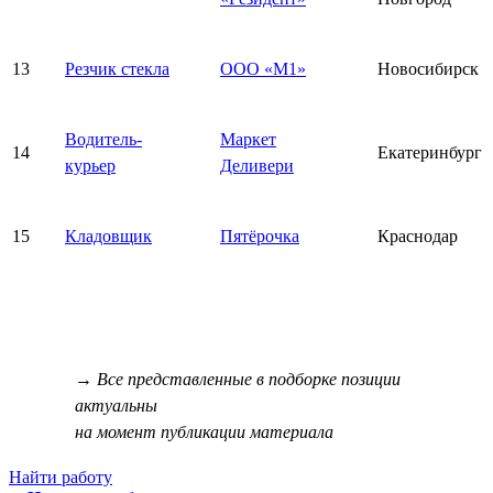
13
Резчик стекла
ООО «М1»
Новосибирск
Водитель-
Маркет
14
Екатеринбург
курьер
Деливери
15
Кладовщик
Пятёрочка
Краснодар
→ Все представленные в подборке позиции
актуальны
на момент публикации материала
Найти работу