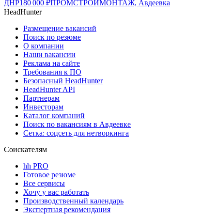
ДНР
180 000
₽
ПРОМСТРОЙМОНТАЖ, Авдеевка
HeadHunter
Размещение вакансий
Поиск по резюме
О компании
Наши вакансии
Реклама на сайте
Требования к ПО
Безопасный HeadHunter
HeadHunter API
Партнерам
Инвесторам
Каталог компаний
Поиск по вакансиям в Авдеевке
Сетка: соцсеть для нетворкинга
Соискателям
hh PRO
Готовое резюме
Все сервисы
Хочу у вас работать
Производственный календарь
Экспертная рекомендация