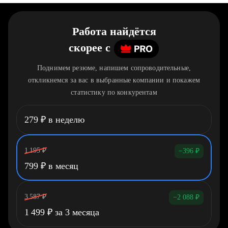
Работа найдётся
скорее
c
Поднимем резюме, напишем сопроводительные,
откликнемся за вас в выбранные компании и покажем
статистику по конкурентам
279
₽
в неделю
1 195
₽
−396
₽
799
₽
в месяц
3 587
₽
−2 088
₽
1 499
₽
за 3 месяца